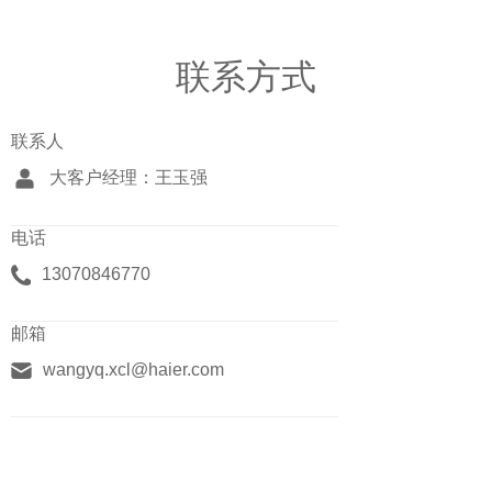
联系方式
联系人
大客户经理：王玉强
电话
13070846770
邮箱
wangyq.xcl@haier.com