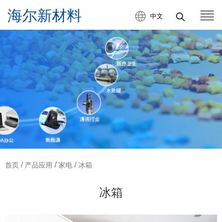
中文
/
/
/
首页
产品应用
家电
冰箱
冰箱