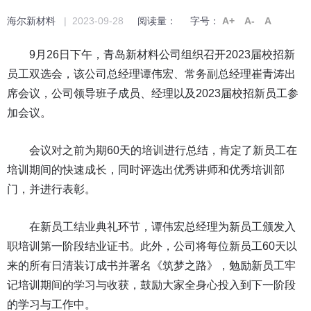
海尔新材料
| 2023-09-28
阅读量：
字号：
A+
A-
A
9月26日下午，青岛新材料公司组织召开2023届校招新
员工双选会，该公司总经理谭伟宏、常务副总经理崔青涛出
席会议，公司领导班子成员、经理以及2023届校招新员工参
加会议。
会议对之前为期60天的培训进行总结，肯定了新员工在
培训期间的快速成长，同时评选出优秀讲师和优秀培训部
门，并进行表彰。
在新员工结业典礼环节，谭伟宏总经理为新员工颁发入
职培训第一阶段结业证书。此外，公司将每位新员工60天以
来的所有日清装订成书并署名《筑梦之路》，勉励新员工牢
记培训期间的学习与收获，鼓励大家全身心投入到下一阶段
的学习与工作中。